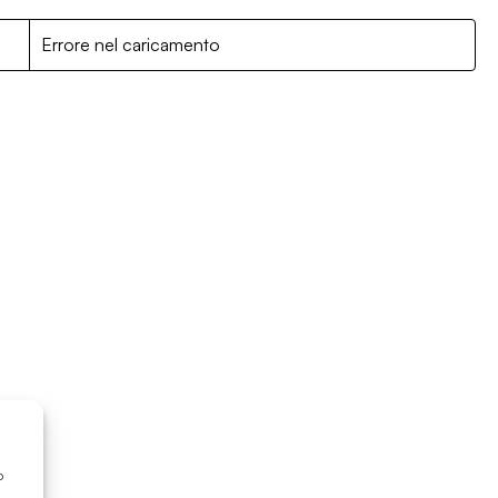
R
Errore nel caricamento
o