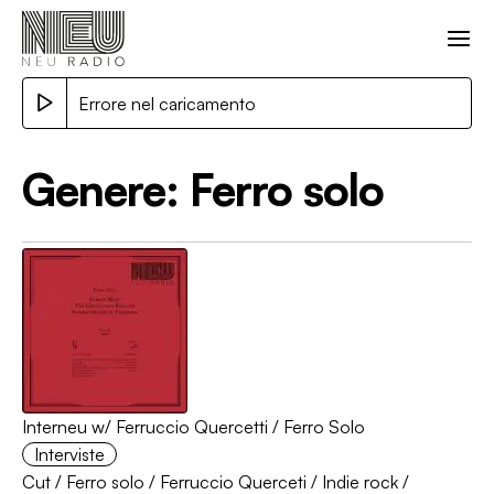
Errore nel caricamento
Genere:
Ferro solo
Interneu w/ Ferruccio Quercetti / Ferro Solo
Interviste
Cut
/
Ferro solo
/
Ferruccio Querceti
/
Indie rock
/