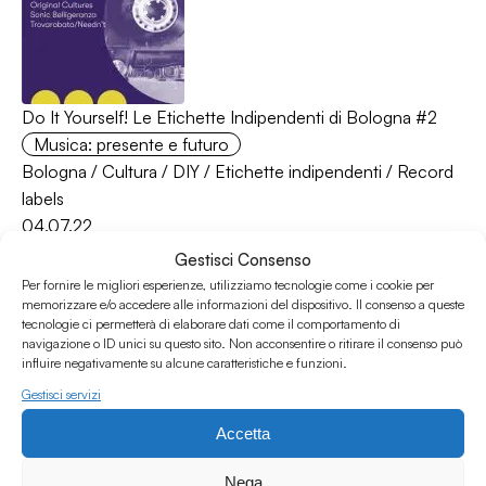
Do It Yourself! Le Etichette Indipendenti di Bologna #2
Musica: presente e futuro
Bologna
/
Cultura
/
DIY
/
Etichette indipendenti
/
Record
labels
04.07.22
Gestisci Consenso
Per fornire le migliori esperienze, utilizziamo tecnologie come i cookie per
memorizzare e/o accedere alle informazioni del dispositivo. Il consenso a queste
tecnologie ci permetterà di elaborare dati come il comportamento di
navigazione o ID unici su questo sito. Non acconsentire o ritirare il consenso può
influire negativamente su alcune caratteristiche e funzioni.
Gestisci servizi
Accetta
Do It Yourself! Le Etichette Indipendenti di Bologna #1
Musica: presente e futuro
Nega