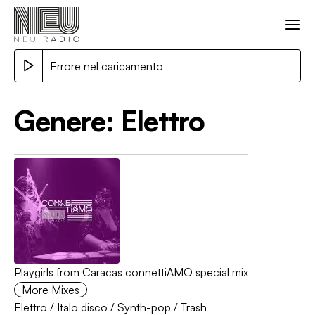
Errore nel caricamento
Genere:
Elettro
Playgirls from Caracas connettiAMO special mix
More Mixes
Elettro
/
Italo disco
/
Synth-pop
/
Trash