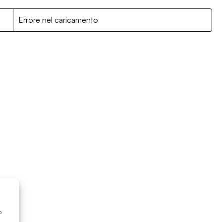
R
Errore nel caricamento
o