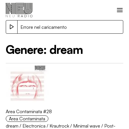
Errore nel caricamento
Genere:
dream
Area Contaminata #28
Area Contaminata
dream
/
Electronica
/
Krautrock
/
Minimal wave
/
Post-