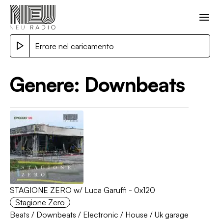
Errore nel caricamento
Genere:
Downbeats
STAGIONE ZERO w/ Luca Garuffi - 0x120
Stagione Zero
Beats
/
Downbeats
/
Electronic
/
House
/
Uk garage