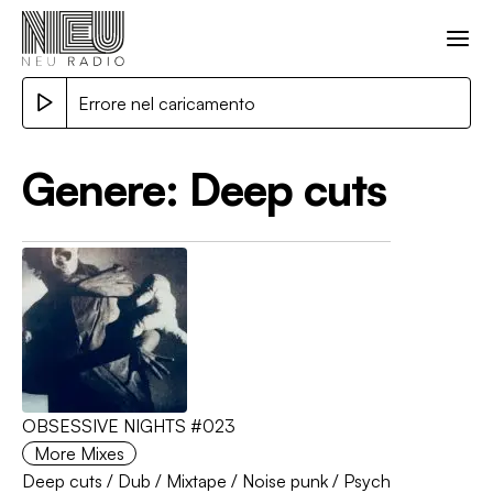
Errore nel caricamento
Genere:
Deep cuts
OBSESSIVE NIGHTS #023
More Mixes
Deep cuts
/
Dub
/
Mixtape
/
Noise punk
/
Psych