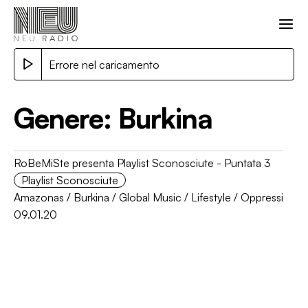
Errore nel caricamento
Genere:
Burkina
RoBeMiSte presenta Playlist Sconosciute - Puntata 3
Playlist Sconosciute
Amazonas
/
Burkina
/
Global Music
/
Lifestyle
/
Oppressi
09.01.20