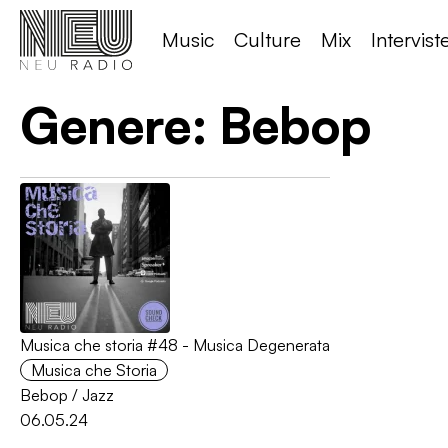
Music
Culture
Mix
Intervist
Genere:
Bebop
Musica che storia #48 - Musica Degenerata
Musica che Storia
Bebop
/
Jazz
06.05.24