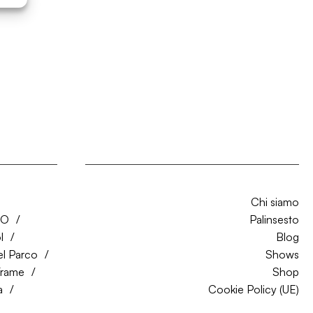
Chi siamo
CO
Palinsesto
l
Blog
el Parco
Shows
Trame
Shop
a
Cookie Policy (UE)