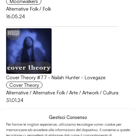
Moonwalkers
Alternative Folk
/
Folk
16.05.24
Cover Theory #77 - Nailah Hunter - Lovegaze
Cover Theory
Alternative
/
Alternative Folk
/
Arte
/
Artwork
/
Cultura
31.01.24
Gestisci Consenso
Per fornire le migliori esperienze, utilizziamo tecnologie come i cookie per
memorizzare e/o accedere alle informazioni del dispositivo. Il consenso a queste
tecnologie ci permetterà di elaborare dati come il comportamento di