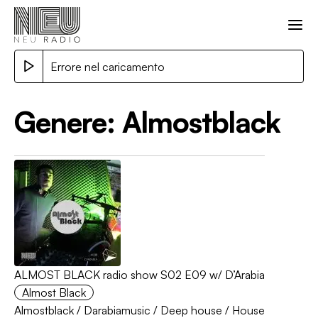
Errore nel caricamento
Genere:
Almostblack
ALMOST BLACK radio show S02 E09 w/ D’Arabia
Almost Black
Almostblack
/
Darabiamusic
/
Deep house
/
House