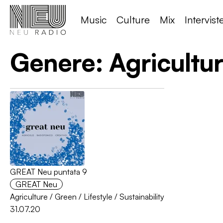
Music
Culture
Mix
Intervist
Genere:
Agricultu
GREAT Neu puntata 9
GREAT Neu
Agriculture
/
Green
/
Lifestyle
/
Sustainability
31.07.20