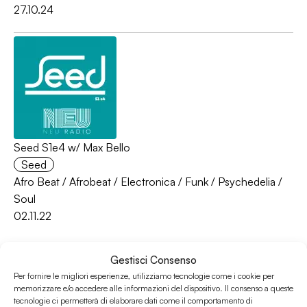
27.10.24
Seed S1e4 w/ Max Bello
Seed
Afro Beat
/
Afrobeat
/
Electronica
/
Funk
/
Psychedelia
/
Soul
02.11.22
Gestisci Consenso
Per fornire le migliori esperienze, utilizziamo tecnologie come i cookie per
memorizzare e/o accedere alle informazioni del dispositivo. Il consenso a queste
tecnologie ci permetterà di elaborare dati come il comportamento di