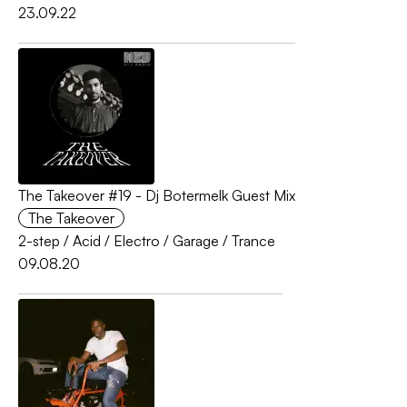
23.09.22
The Takeover #19 - Dj Botermelk Guest Mix
The Takeover
2-step
/
Acid
/
Electro
/
Garage
/
Trance
09.08.20