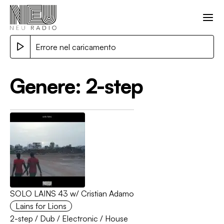
Errore nel caricamento
Genere:
2-step
SOLO LAINS 43 w/ Cristian Adamo
Lains for Lions
2-step
/
Dub
/
Electronic
/
House