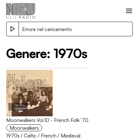
Errore nel caricamento
Genere:
1970s
Moonwalkers Vol.10 - French Folk '70
Moonwalkers
1970s
/
Celtic
/
French
/
Medieval