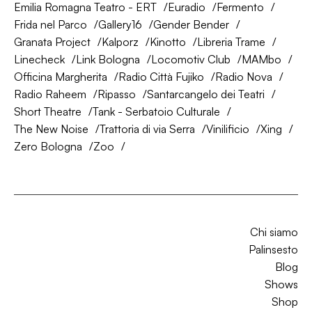
Emilia Romagna Teatro - ERT
Euradio
Fermento
Frida nel Parco
Gallery16
Gender Bender
Granata Project
Kalporz
Kinotto
Libreria Trame
Linecheck
Link Bologna
Locomotiv Club
MAMbo
Officina Margherita
Radio Città Fujiko
Radio Nova
Radio Raheem
Ripasso
Santarcangelo dei Teatri
Short Theatre
Tank - Serbatoio Culturale
The New Noise
Trattoria di via Serra
Vinilificio
Xing
Zero Bologna
Zoo
Chi siamo
Palinsesto
Blog
Shows
Shop