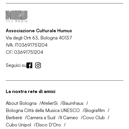
Associazione Culturale Humus
Via degli Orti 63, Bologna 40137
IVA: IT03691751204
CF: 03691751204
Seguici su
La nostra rete di amici
About Bologna
AtelierSì
Baumhaus
Bologna Città della Musica UNESCO
Biografilm
Berberè
Camera a Sud
Il Cameo
Covo Club
Cubo Unipol
Disco D'Oro