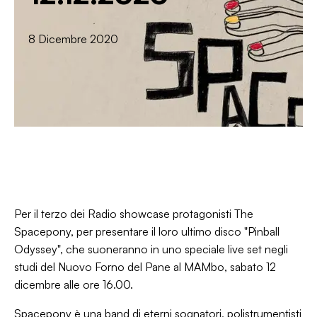
8 Dicembre 2020
Per il terzo dei Radio showcase protagonisti The
Spacepony, per presentare il loro ultimo disco "Pinball
Odyssey", che suoneranno in uno speciale live set negli
studi del Nuovo Forno del Pane al MAMbo, sabato 12
dicembre alle ore 16.00.
Spacepony è una band di eterni sognatori, polistrumentisti