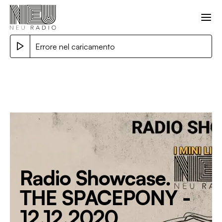
Errore nel caricamento
Radio Showcase.
THE SPACEPONY -
12.12.2020