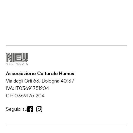
Associazione Culturale Humus
Via degli Orti 63, Bologna 40137
IVA: IT03691751204
CF: 03691751204
Seguici su