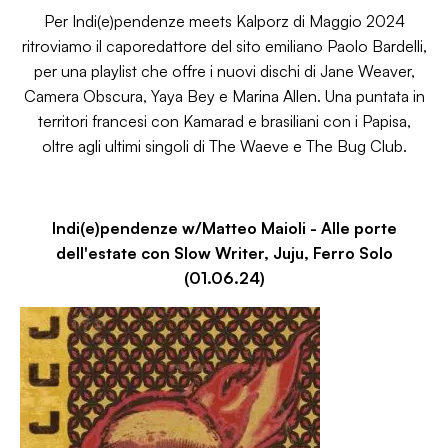
Per Indi(e)pendenze meets Kalporz di Maggio 2024
ritroviamo il caporedattore del sito emiliano Paolo Bardelli,
per una playlist che offre i nuovi dischi di Jane Weaver,
Camera Obscura, Yaya Bey e Marina Allen. Una puntata in
territori francesi con Kamarad e brasiliani con i Papisa,
oltre agli ultimi singoli di The Waeve e The Bug Club.
Indi(e)pendenze w/Matteo Maioli - Alle porte
dell'estate con Slow Writer, Juju, Ferro Solo
(01.06.24)