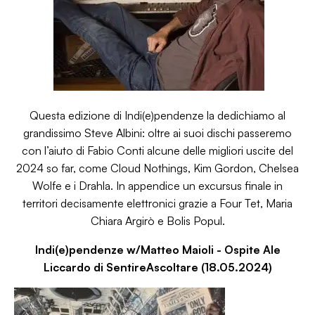
Questa edizione di Indi(e)pendenze la dedichiamo al
grandissimo Steve Albini: oltre ai suoi dischi passeremo
con l’aiuto di Fabio Conti alcune delle migliori uscite del
2024 so far, come Cloud Nothings, Kim Gordon, Chelsea
Wolfe e i Drahla. In appendice un excursus finale in
territori decisamente elettronici grazie a Four Tet, Maria
Chiara Argirò e Bolis Popul.
Indi(e)pendenze w/Matteo Maioli - Ospite Ale
Liccardo di SentireAscoltare (18.05.2024)