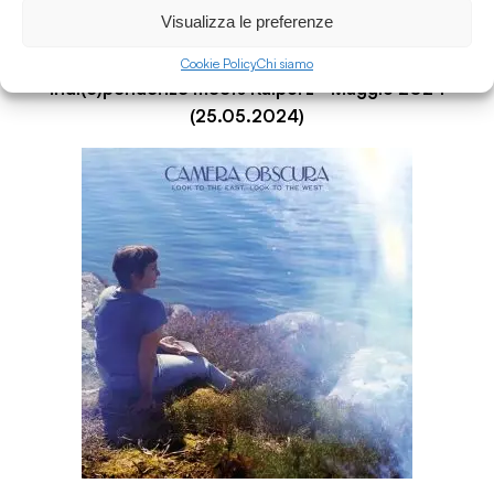
Visualizza le preferenze
Cookie Policy
Chi siamo
Indi(e)pendenze meets Kalporz - Maggio 2024
(25.05.2024)