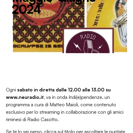
2024
1 Giugno 2024
Ogni
sabato in diretta dalle 12.00 alle 13.00 su
www.neuradio.it
, va in onda Indi(e)pendenze, un
programma a cura di Matteo Maioli, come contenuto
esclusivo per lo streaming in collaborazione con gli amici
riminesi di
Radio Casotto.
Se te lo sei perso, clicca sul titolo per ascoltare le puntate