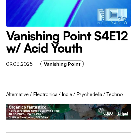
Vanishing Point S4E12
w/ Acid Youth
09.03.2025
Vanishing Point
Alternative
/
Electronica
/
Indie
/
Psychedelia
/
Techno