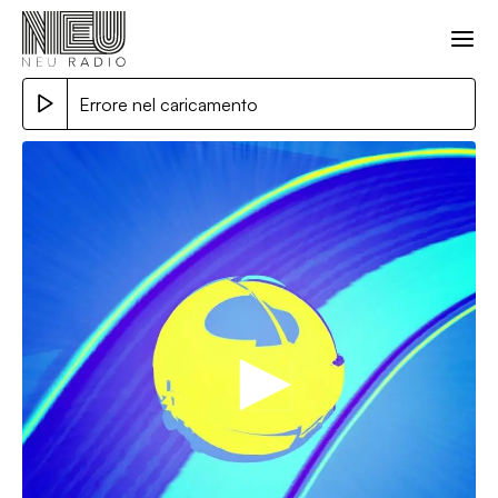
Errore nel caricamento