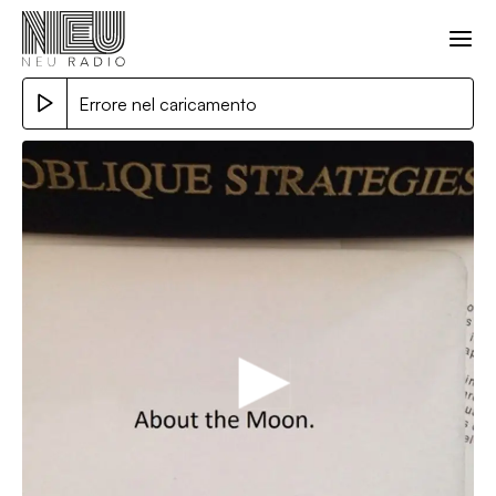
Errore nel caricamento