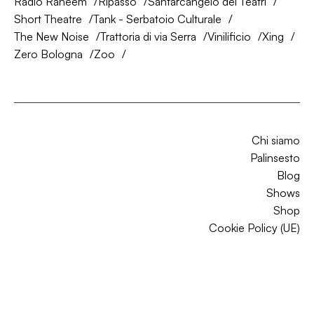
Radio Raheem
Ripasso
Santarcangelo dei Teatri
Short Theatre
Tank - Serbatoio Culturale
The New Noise
Trattoria di via Serra
Vinilificio
Xing
Zero Bologna
Zoo
Chi siamo
Palinsesto
Blog
Shows
Shop
Cookie Policy (UE)