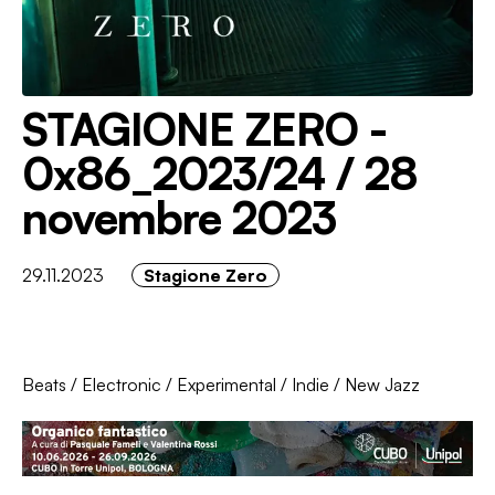
STAGIONE ZERO -
0x86_2023/24 / 28
novembre 2023
29.11.2023
Stagione Zero
Beats
/
Electronic
/
Experimental
/
Indie
/
New Jazz