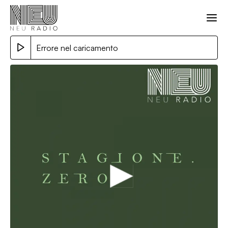
Errore nel caricamento