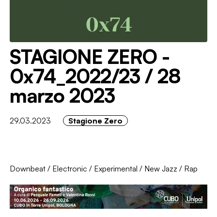
STAGIONE ZERO -
0x74_2022/23 / 28
marzo 2023
29.03.2023
Stagione Zero
Downbeat
/
Electronic
/
Experimental
/
New Jazz
/
Rap