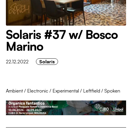
Solaris #37 w/ Bosco
Marino
22.12.2022
Solaris
Ambient
/
Electronic
/
Experimental
/
Leftfield
/
Spoken