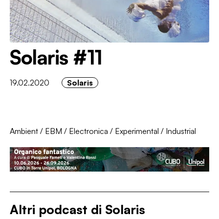
Solaris #11
19.02.2020
Solaris
Ambient
/
EBM
/
Electronica
/
Experimental
/
Industrial
Altri podcast di
Solaris