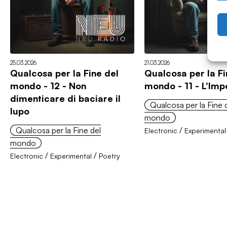
25.03.2026
21.03.2026
Qualcosa per la Fine del
Qualcosa per la Fi
mondo - 12 - Non
mondo - 11 - L'Imp
dimenticare di baciare il
Qualcosa per la Fine 
lupo
mondo
Qualcosa per la Fine del
/
Electronic
Experimental
mondo
/
/
Electronic
Experimental
Poetry