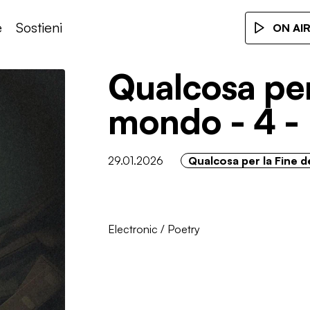
e
Sostieni
ON AI
Qualcosa per
mondo - 4 -
29.01.2026
Qualcosa per la Fine 
Electronic
/
Poetry