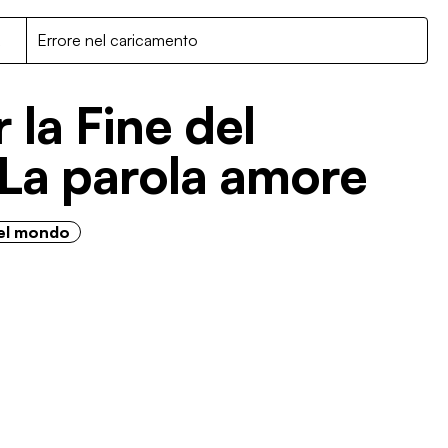
R
Errore nel caricamento
 la Fine del
 La parola amore
del mondo