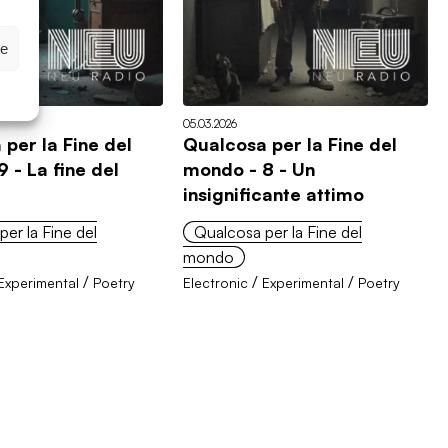
ze
05.03.2026
per la Fine del
Qualcosa per la Fine del
 - La fine del
mondo - 8 - Un
insignificante attimo
er la Fine del
Qualcosa per la Fine del
mondo
/
/
/
Experimental
Poetry
Electronic
Experimental
Poetry