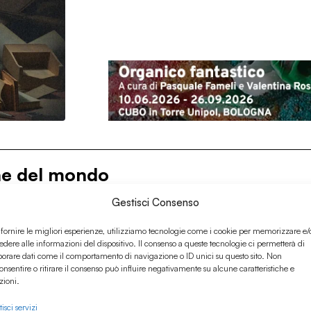
ine del mondo
Gestisci Consenso
 fornire le migliori esperienze, utilizziamo tecnologie come i cookie per memorizzare e/
edere alle informazioni del dispositivo. Il consenso a queste tecnologie ci permetterà di
borare dati come il comportamento di navigazione o ID unici su questo sito. Non
onsentire o ritirare il consenso può influire negativamente su alcune caratteristiche e
zioni.
isci servizi