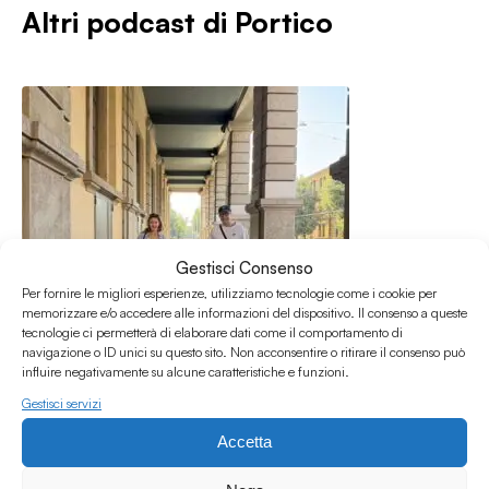
Altri podcast di
Portico
Gestisci Consenso
Per fornire le migliori esperienze, utilizziamo tecnologie come i cookie per
memorizzare e/o accedere alle informazioni del dispositivo. Il consenso a queste
tecnologie ci permetterà di elaborare dati come il comportamento di
navigazione o ID unici su questo sito. Non acconsentire o ritirare il consenso può
influire negativamente su alcune caratteristiche e funzioni.
Gestisci servizi
25.06.2026
Accetta
Portico w/ La Totta & MorraMc - Puntata 236