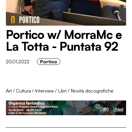
Portico w/ MorraMc e
La Totta - Puntata 92
20.01.2022
Portico
Art
/
Cultura
/
Interview
/
Libri
/
Novità discografiche