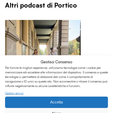
Altri podcast di
Portico
Gestisci Consenso
Per fornire le migliori esperienze, utilizziamo tecnologie come i cookie per
memorizzare e/o accedere alle informazioni del dispositivo. Il consenso a queste
tecnologie ci permetterà di elaborare dati come il comportamento di
navigazione o ID unici su questo sito. Non acconsentire o ritirare il consenso può
influire negativamente su alcune caratteristiche e funzioni.
Gestisci servizi
25.06.2026
Accetta
Portico w/ La Totta & MorraMc - Puntata 236