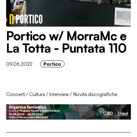
Portico w/ MorraMc e
La Totta - Puntata 110
09.06.2022
Portico
Concerti
/
Cultura
/
Interview
/
Novità discografiche