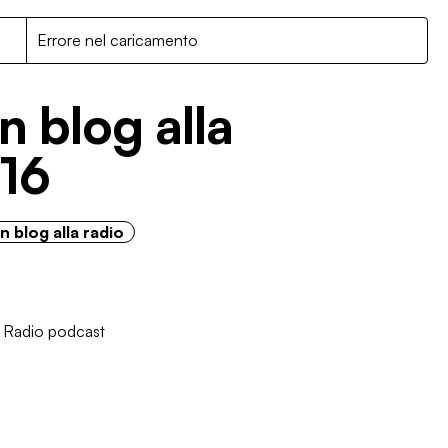
R
Errore nel caricamento
n blog alla
16
 blog alla radio
/
Radio podcast