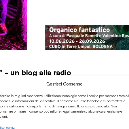
 - un blog alla radio
Gestisci Consenso
 fornire le migliori esperienze, utilizziamo tecnologie come i cookie per memorizzare e/
edere alle informazioni del dispositivo. Il consenso a queste tecnologie ci permetterà di
borare dati come il comportamento di navigazione o ID unici su questo sito. Non
onsentire o ritirare il consenso può influire negativamente su alcune caratteristiche e
zioni.
isci servizi