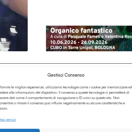
Gestisci Consenso
 fornire le migliori esperienze, utilizziamo tecnologie come i cookie per memorizzare e/
edere alle informazioni del dispositivo. Il consenso a queste tecnologie ci permetterà di
borare dati come il comportamento di navigazione o ID unici su questo sito. Non
onsentire o ritirare il consenso può influire negativamente su alcune caratteristiche e
zioni.
isci servizi