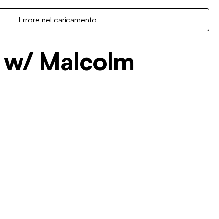
R
Errore nel caricamento
 w/ Malcolm