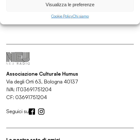
Visualizza le preferenze
Cookie Policy
Chi siamo
Associazione Culturale Humus
Via degli Orti 63, Bologna 40137
IVA: IT03691751204
CF: 03691751204
Seguici su
La nostra rete di amici