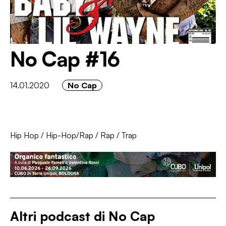
No Cap #16
14.01.2020
No Cap
Hip Hop
/
Hip-Hop/Rap
/
Rap
/
Trap
Altri podcast di
No Cap