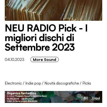
NEU RADIO Pick - I
migliori dischi di
Settembre 2023
04.10.2023
More Sound
Electronic
/
Indie pop
/
Novità discografiche
/
Picks