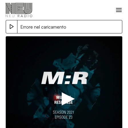
Errore nel caricamento