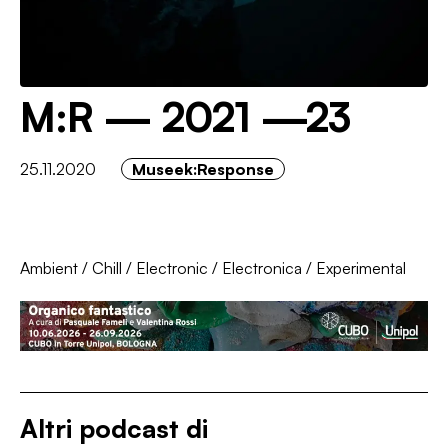
M:R — 2021 —23
25.11.2020
Museek:Response
Ambient
/
Chill
/
Electronic
/
Electronica
/
Experimental
Altri podcast di