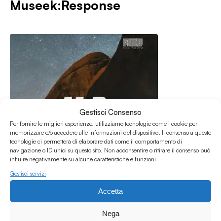
Museek:Response
Gestisci Consenso
Per fornire le migliori esperienze, utilizziamo tecnologie come i cookie per
memorizzare e/o accedere alle informazioni del dispositivo. Il consenso a queste
tecnologie ci permetterà di elaborare dati come il comportamento di
navigazione o ID unici su questo sito. Non acconsentire o ritirare il consenso può
influire negativamente su alcune caratteristiche e funzioni.
Gestisci servizi
Accetta
29.03.2026
M:R — 2526 — 91
Nega
Museek:Response