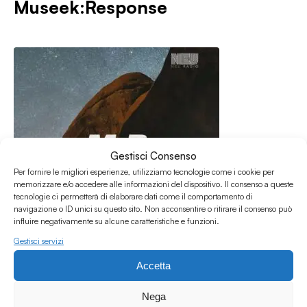
Museek:Response
Gestisci Consenso
Per fornire le migliori esperienze, utilizziamo tecnologie come i cookie per
memorizzare e/o accedere alle informazioni del dispositivo. Il consenso a queste
tecnologie ci permetterà di elaborare dati come il comportamento di
navigazione o ID unici su questo sito. Non acconsentire o ritirare il consenso può
influire negativamente su alcune caratteristiche e funzioni.
Gestisci servizi
Accetta
29.03.2026
M:R — 2526 — 91
Nega
Museek:Response