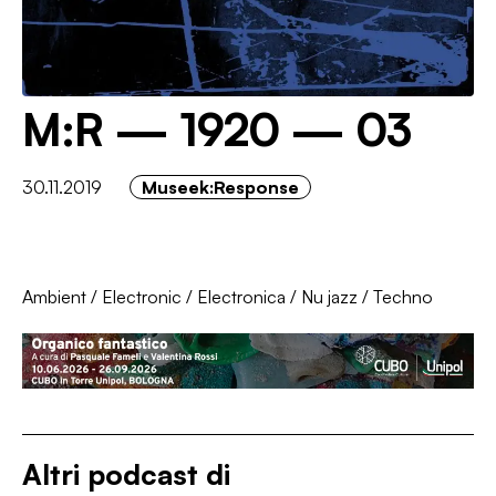
M:R — 1920 — 03
30.11.2019
Museek:Response
Ambient
/
Electronic
/
Electronica
/
Nu jazz
/
Techno
Altri podcast di