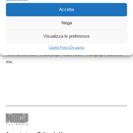
Accetta
28.07.2026
Nega
“Memoria polaroid” – un blog alla radio: il
Nastrone dell'Estate 2026!
Visualizza le preferenze
"Memoria polaroid" - un blog alla radio
Cookie Policy
Chi siamo
/
/
/
/
Alternative rock
Indie pop
Indie rock
Indiepop
Summer
mix