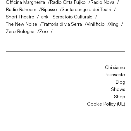
Officina Margherita
Radio Città Fujiko
Radio Nova
Radio Raheem
Ripasso
Santarcangelo dei Teatri
Short Theatre
Tank - Serbatoio Culturale
The New Noise
Trattoria di via Serra
Vinilificio
Xing
Zero Bologna
Zoo
Chi siamo
Palinsesto
Blog
Shows
Shop
Cookie Policy (UE)