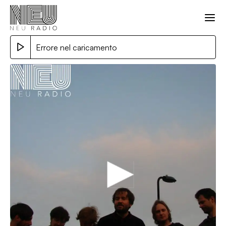
Errore nel caricamento