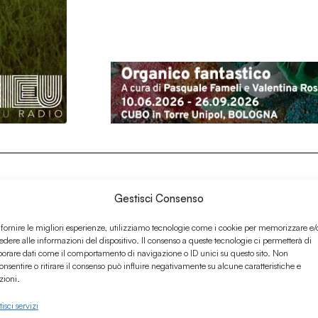
Gestisci Consenso
 fornire le migliori esperienze, utilizziamo tecnologie come i cookie per memorizzare e/
edere alle informazioni del dispositivo. Il consenso a queste tecnologie ci permetterà di
borare dati come il comportamento di navigazione o ID unici su questo sito. Non
onsentire o ritirare il consenso può influire negativamente su alcune caratteristiche e
zioni.
isci servizi