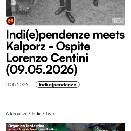
Indi(e)pendenze meets
Kalporz - Ospite
Lorenzo Centini
(09.05.2026)
11.05.2026
Indi(e)pendenze
Alternative
/
Indie
/
Live