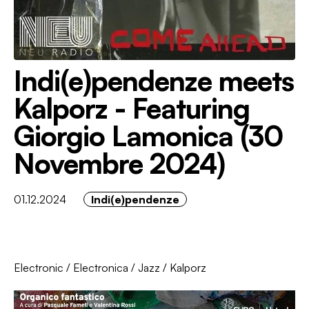
Indi(e)pendenze meets
Kalporz - Featuring
Giorgio Lamonica (30
Novembre 2024)
01.12.2024
Indi(e)pendenze
Electronic
/
Electronica
/
Jazz
/
Kalporz