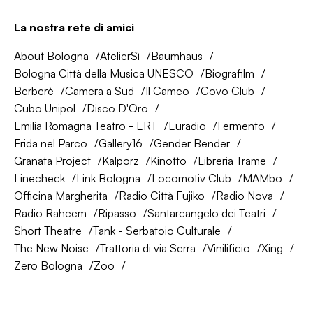
La nostra rete di amici
About Bologna
AtelierSì
Baumhaus
Bologna Città della Musica UNESCO
Biografilm
Berberè
Camera a Sud
Il Cameo
Covo Club
Cubo Unipol
Disco D'Oro
Emilia Romagna Teatro - ERT
Euradio
Fermento
Frida nel Parco
Gallery16
Gender Bender
Granata Project
Kalporz
Kinotto
Libreria Trame
Linecheck
Link Bologna
Locomotiv Club
MAMbo
Officina Margherita
Radio Città Fujiko
Radio Nova
Radio Raheem
Ripasso
Santarcangelo dei Teatri
Short Theatre
Tank - Serbatoio Culturale
The New Noise
Trattoria di via Serra
Vinilificio
Xing
Zero Bologna
Zoo