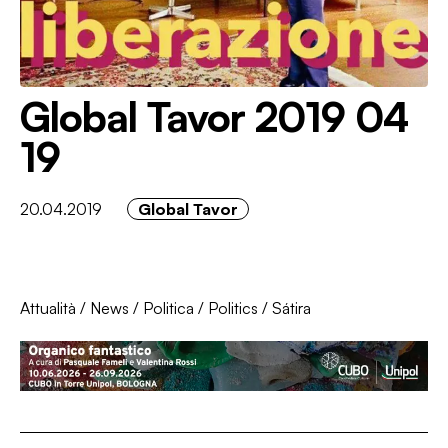
Global Tavor 2019 04
19
20.04.2019
Global Tavor
Attualità
/
News
/
Politica
/
Politics
/
Sátira