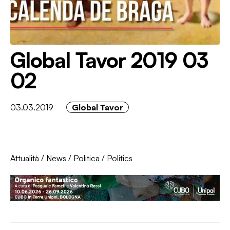
Global Tavor 2019 03
02
03.03.2019
Global Tavor
Attualità
/
News
/
Politica
/
Politics