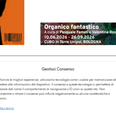
Gestisci Consenso
 fornire le migliori esperienze, utilizziamo tecnologie come i cookie per memorizzare e/
edere alle informazioni del dispositivo. Il consenso a queste tecnologie ci permetterà di
borare dati come il comportamento di navigazione o ID unici su questo sito. Non
onsentire o ritirare il consenso può influire negativamente su alcune caratteristiche e
zioni.
isci servizi