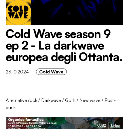
Cold Wave season 9
ep 2 - La darkwave
europea degli Ottanta.
23.10.2024
Cold Wave
Alternative rock
/
Darkwave
/
Goth
/
New wave
/
Post-
punk