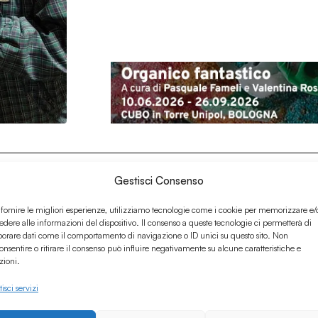
Gestisci Consenso
 fornire le migliori esperienze, utilizziamo tecnologie come i cookie per memorizzare e/
edere alle informazioni del dispositivo. Il consenso a queste tecnologie ci permetterà di
borare dati come il comportamento di navigazione o ID unici su questo sito. Non
onsentire o ritirare il consenso può influire negativamente su alcune caratteristiche e
zioni.
isci servizi