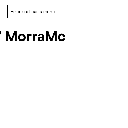
R
Errore nel caricamento
/ MorraMc