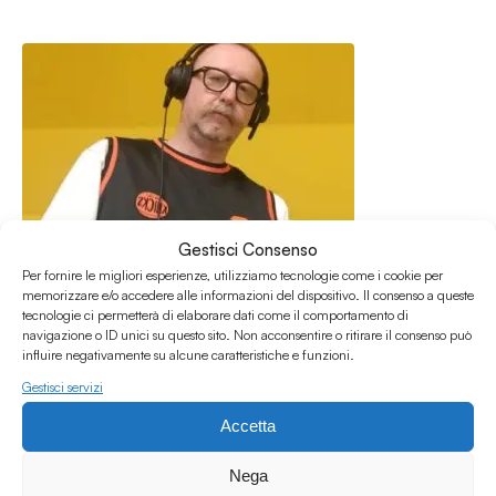
Gestisci Consenso
Per fornire le migliori esperienze, utilizziamo tecnologie come i cookie per
memorizzare e/o accedere alle informazioni del dispositivo. Il consenso a queste
tecnologie ci permetterà di elaborare dati come il comportamento di
navigazione o ID unici su questo sito. Non acconsentire o ritirare il consenso può
influire negativamente su alcune caratteristiche e funzioni.
Gestisci servizi
17.06.2026
Class+ 72 w/ MorraMc
Accetta
Class+
Nega
/
/
/
/
Dub
Electronica
Hip Hop
Jazz
Rave