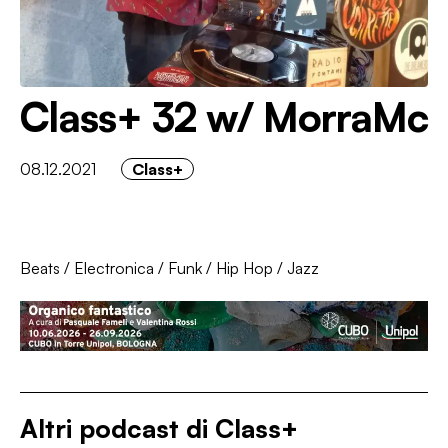
Class+ 32 w/ MorraMc
08.12.2021
Class+
Beats
/
Electronica
/
Funk
/
Hip Hop
/
Jazz
Altri podcast di
Class+