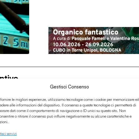
ntivo
Gestisci Consenso
 fornire le migliori esperienze, utilizziamo tecnologie come i cookie per memorizzare e/
edere alle informazioni del dispositivo. Il consenso a queste tecnologie ci permetterà di
borare dati come il comportamento di navigazione o ID unici su questo sito. Non
onsentire o ritirare il consenso può influire negativamente su alcune caratteristiche e
zioni.
isci servizi