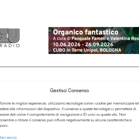
Gestisci Consenso
 fornire le migliori esperienze, utilizziamo tecnologie come i cookie per memorizzare e/
edere alle informazioni del dispositivo. Il consenso a queste tecnologie ci permetterà di
borare dati come il comportamento di navigazione o ID unici su questo sito. Non
onsentire o ritirare il consenso può influire negativamente su alcune caratteristiche e
zioni.
isci servizi