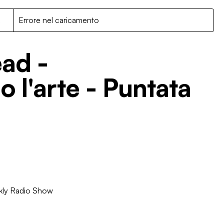
R
Errore nel caricamento
ad -
 l'arte - Puntata
ly Radio Show