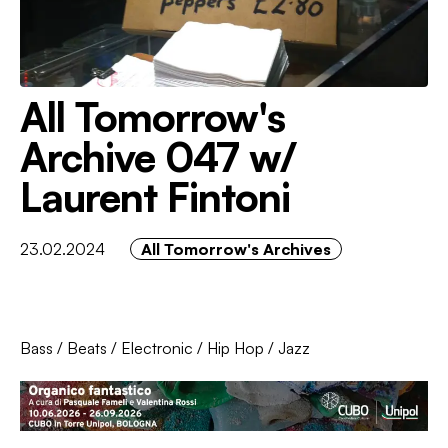
All Tomorrow's
Archive 047 w/
Laurent Fintoni
23.02.2024
All Tomorrow's Archives
Bass
/
Beats
/
Electronic
/
Hip Hop
/
Jazz