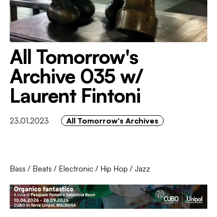
All Tomorrow's
Archive 035 w/
Laurent Fintoni
23.01.2023
All Tomorrow's Archives
Bass
/
Beats
/
Electronic
/
Hip Hop
/
Jazz