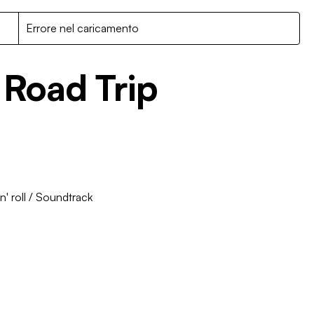
R
Errore nel caricamento
Road Trip
' roll
/
Soundtrack