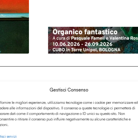
Gestisci Consenso
 fornire le migliori esperienze, utilizziamo tecnologie come i cookie per memorizzare e/
edere alle informazioni del dispositivo. Il consenso a queste tecnologie ci permetterà di
borare dati come il comportamento di navigazione o ID unici su questo sito. Non
onsentire o ritirare il consenso può influire negativamente su alcune caratteristiche e
zioni.
isci servizi