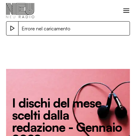
Errore nel caricamento
I dischi del mese
scelti dalla
redazione - Gennaio