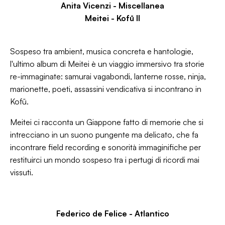
Anita Vicenzi -
Miscellanea
Meitei - Kofū II
Sospeso tra ambient, musica concreta e
hantologie
,
l'ultimo album di Meitei è un viaggio immersivo tra storie
re-immaginate: samurai vagabondi, lanterne rosse, ninja,
marionette, poeti, assassini vendicativa si incontrano in
Kofū.
Meitei ci racconta un Giappone fatto di memorie che si
intrecciano in un suono pungente ma delicato, che fa
incontrare field recording e sonorità immaginifiche per
restituirci un mondo sospeso tra i pertugi di ricordi mai
vissuti.
Federico de Felice -
Atlantico