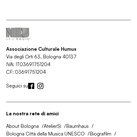
Associazione Culturale Humus
Via degli Orti 63, Bologna 40137
IVA: IT03691751204
CF: 03691751204
Seguici su
La nostra rete di amici
About Bologna
AtelierSì
Baumhaus
Bologna Città della Musica UNESCO
Biografilm