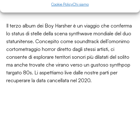
Boy Harsher - The Runner
Cookie Policy
Chi siamo
Il terzo album dei Boy Harsher è un viaggio che conferma
lo status di stelle della scena synthwave mondiale del duo
statunitense. Concepito come soundtrack dell’omonimo
cortometraggio horror diretto dagli stessi artisti, ci
consente di esplorare territori sonori più dilatati del solito
ma anche trovate che virano verso un gustoso synthpop
targato 80s. Li aspettiamo live dalle nostre parti per
recuperare la data cancellata nel 2020.